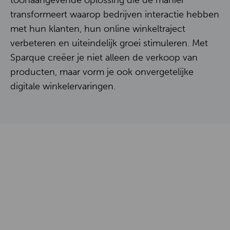
toonaangevende oplossing die de manier
Contact
transformeert waarop bedrijven interactie hebben
met hun klanten, hun online winkeltraject
verbeteren en uiteindelijk groei stimuleren. Met
EN
NL
Sparque creëer je niet alleen de verkoop van
producten, maar vorm je ook onvergetelijke
digitale winkelervaringen.