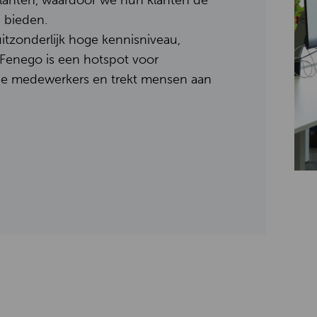
klanten, waardoor we hun klanten de
 bieden.
itzonderlijk hoge kennisniveau,
 Fenego is een hotspot voor
e medewerkers en trekt mensen aan