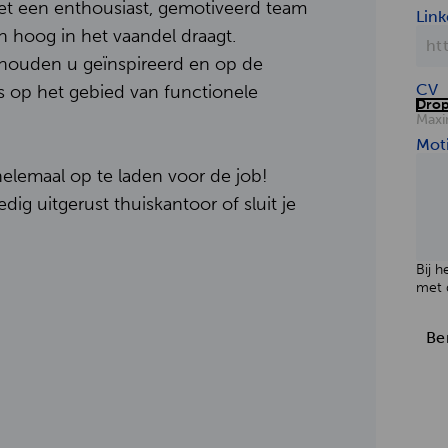
t een enthousiast, gemotiveerd team
Link
 hoog in het vaandel draagt.
houden u geïnspireerd en op de
CV
 op het gebied van functionele
Drop
Maxi
Moti
elemaal op te laden voor de job!
dig uitgerust thuiskantoor of sluit je
Bij h
met
Be