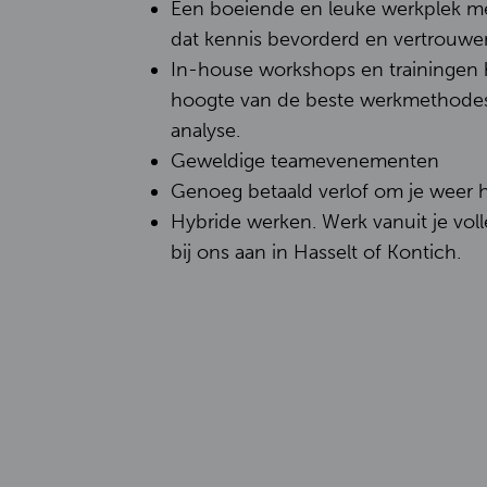
Een boeiende en leuke werkplek me
dat kennis bevorderd en vertrouwen
In-house workshops en trainingen 
hoogte van de beste werkmethodes
analyse.
Geweldige teamevenementen
Genoeg betaald verlof om je weer h
Hybride werken. Werk vanuit je volle
bij ons aan in Hasselt of Kontich.