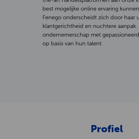
the-art handelsplatformen aan onze 
best mogelijke online ervaring kunnen
Fenego onderscheidt zich door haar u
klantgerichtheid en nuchtere aanpak.
ondernemerschap met gepassioneerd
op basis van hun talent.
Profiel