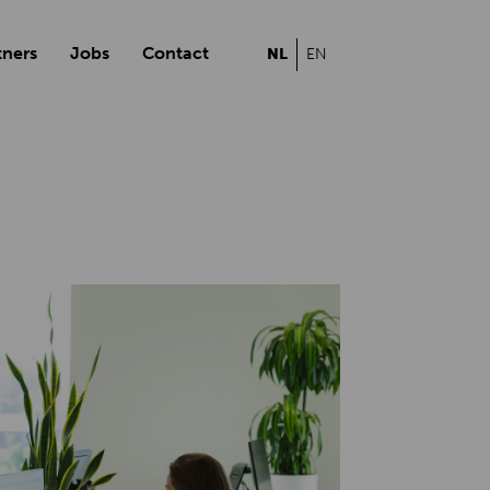
tners
Jobs
Contact
NL
EN