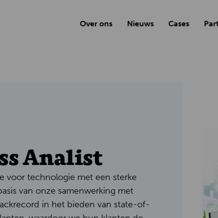
Over ons
Nieuws
Cases
Par
ss Analist
e voor technologie met een sterke
basis van onze samenwerking met
ckrecord in het bieden van state-of-