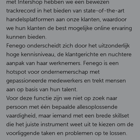
Contact
met Intershop hebben we een bewezen
trackrecord in het bieden van state-of-the-art
handelsplatformen aan onze klanten, waardoor
EN
NL
we hun klanten de best mogelijke online ervaring
kunnen bieden.
Fenego onderscheidt zich door het uitzonderlijk
hoge kennisniveau, de klantgerichte en nuchtere
aanpak van haar werknemers. Fenego is een
hotspot voor ondernemerschap met
gepassioneerde medewerkers en trekt mensen
aan op basis van hun talent.
Voor deze functie zijn we niet op zoek naar
persoon met één bepaalde allesoplossende
vaardigheid, maar iemand met een brede skillset
die het juiste instrument weet uit te kiezen om de
voorliggende taken en problemen op te lossen.