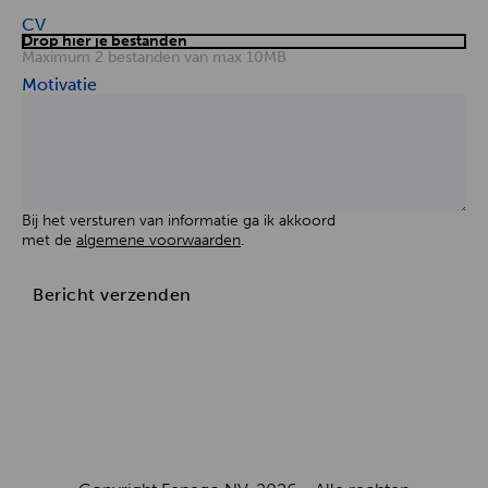
CV
Drop hier je bestanden
Maximum 2 bestanden van max 10MB
Motivatie
Bij het versturen van informatie ga ik akkoord
met de
algemene voorwaarden
.
Bericht verzenden